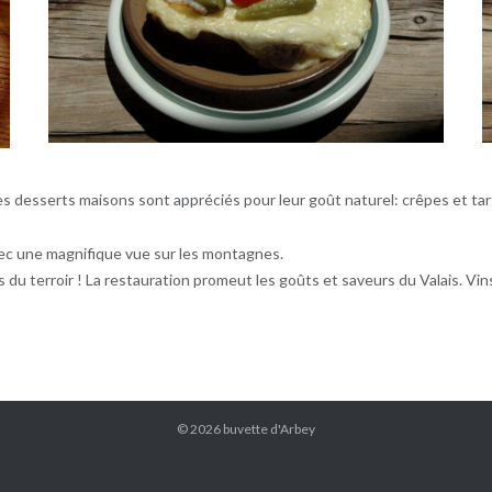
 desserts maisons sont appréciés pour leur goût naturel: crêpes et tarte
avec une magnifique vue sur les montagnes.
 du terroir ! La restauration promeut les goûts et saveurs du Valais. Vin
© 2026
buvette d'Arbey