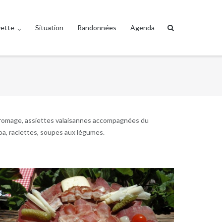
vette
Situation
Randonnées
Agenda
u fromage, assiettes valaisannes accompagnées du
noa, raclettes, soupes aux légumes.