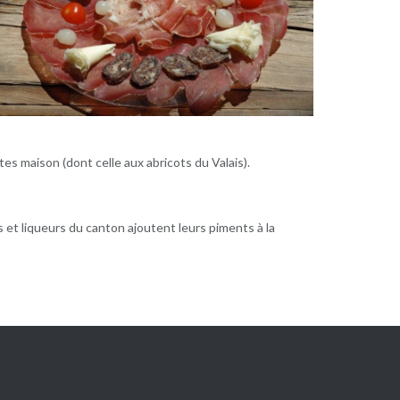
s maison (dont celle aux abricots du Valais).
s et liqueurs du canton ajoutent leurs piments à la