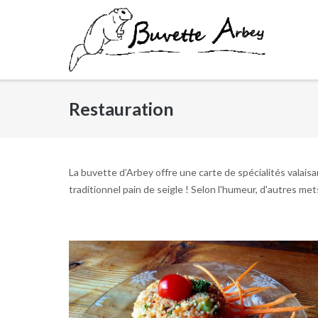
Skip
to
content
Restauration
La buvette d’Arbey offre une carte de spécialités valai
traditionnel pain de seigle ! Selon l'humeur, d'autres me