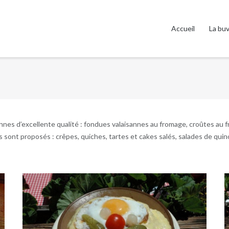
Accueil
La bu
sannes d’excellente qualité : fondues valaisannes au fromage, croûtes a
ts sont proposés : crêpes, quiches, tartes et cakes salés, salades de qui