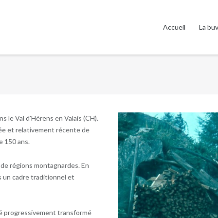
Accueil
La bu
s le Val d'Hérens en Valais (CH).
née et relativement récente de
ne 150 ans.
re de régions montagnardes. En
 un cadre traditionnel et
été progressivement transformé