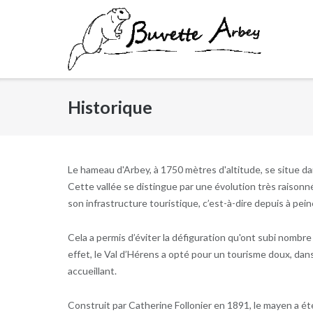
Skip
to
content
Historique
Le hameau d'Arbey, à 1750 mètres d'altitude, se situe dan
Cette vallée se distingue par une évolution très raison
son infrastructure touristique, c’est-à-dire depuis à pei
Cela a permis d’éviter la défiguration qu'ont subi nomb
effet, le Val d’Hérens a opté pour un tourisme doux, dans
accueillant.
Construit par Catherine Follonier en 1891, le mayen a 