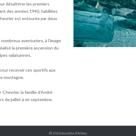
ur désaltérer les premiers
atant des années 1940, habillées
Chevrier est entourée par deux
e nombreux aventuriers, à l'image
éalisé la première ascension du
lpes valaisannes.
pour recevoir ces sportifs aux
de montagne.
Chevrier, la famille d’André
rs de juillet à mi-septembre,
© 2026
buvette d'Arbey