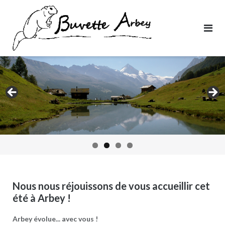
Skip
to
content
Nous nous réjouissons de vous accueillir cet
été à Arbey !
Arbey évolue... avec vous !